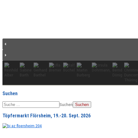
Suchen
Suchen
Suchen
Töpfermarkt Flörsheim, 19.-20. Sept. 2026